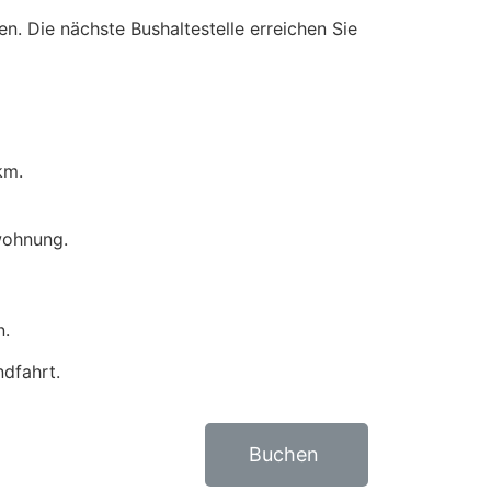
n. Die nächste Bushaltestelle erreichen Sie
km.
wohnung.
n.
dfahrt.
Buchen