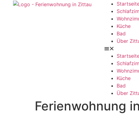
Startseit
Schlafzi
Wohnzim
Küche
Bad
Über Zitt
Startseit
Schlafzi
Wohnzim
Küche
Bad
Über Zitt
Ferienwohnung in