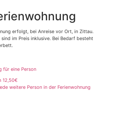
Ferienwohnung
ung erfolgt, bei Anreise vor Ort, in Zittau.
ind im Preis inklusive. Bei Bedarf besteht
rbett.
 für eine Person
on
12,50€
jede weitere Person in der Ferienwohnung