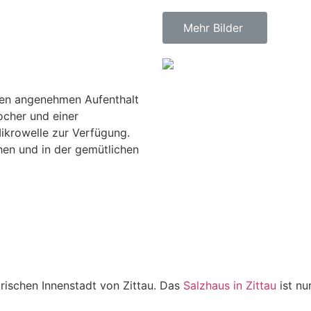
Mehr Bilder
inen angenehmen Aufenthalt
ocher und einer
ikrowelle zur Verfügung.
en und in der gemütlichen
orischen Innenstadt von Zittau. Das
Salzhaus in Zittau
ist nu