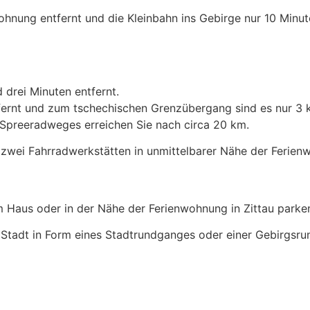
hnung entfernt und die Kleinbahn ins Gebirge nur 10 Minute
drei Minuten entfernt.
fernt und zum tschechischen Grenzübergang sind es nur 3 
Spreeradweges erreichen Sie nach circa 20 km.
e zwei Fahrradwerkstätten in unmittelbarer Nähe der Ferien
m Haus oder in der Nähe der Ferienwohnung in Zittau parke
Stadt in Form eines Stadtrundganges oder einer Gebirgsrun