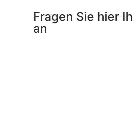
Fragen Sie hier I
an